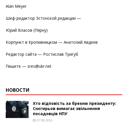
Alan Meyer
Шеф-редактор Эстонской редакции —
Юрий Власов (Пярну)
Корпункт в Кропивницком — Анатолий Авдеев
Редактор сайта — Ростислав Тригуб
Пишите — sres@ukr.net
НОВОСТИ
Хто відповість за брехню президенту:
Снєгирьов вимагає звільнення
посадовців НПУ
07.08.2026