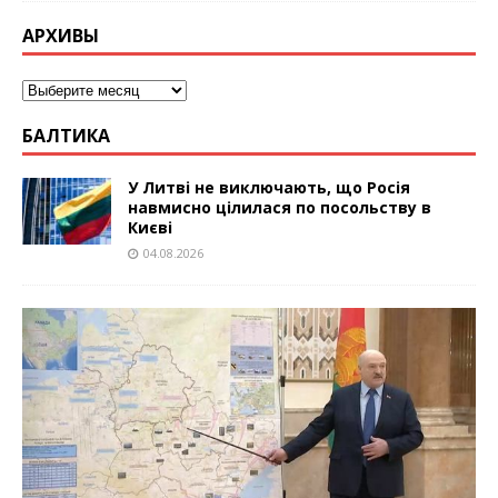
АРХИВЫ
БАЛТИКА
У Литві не виключають, що Росія
навмисно цілилася по посольству в
Києві
04.08.2026