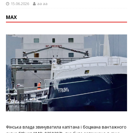
15.06.2026
aa aa
МАХ
Фінська влада звинуватила капітана і боцмана вантажного