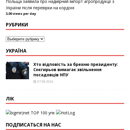
Польща заявила про надмірний імпорт агропродукції з
України після перевірки на кордоні
3,00 views per day
РУБРИКИ
УКРАЇНА
Хто відповість за брехню президенту:
Снєгирьов вимагає звільнення
посадовців НПУ
07.08.2026
ЛІК
упк
ПОДПИСАТЬСЯ НА НАС