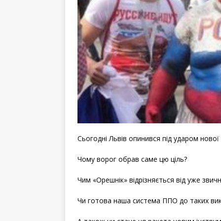
Сьогодні Львів опинився під ударом нової 
Чому ворог обрав саме цю ціль?
Чим «Орешнік» відрізняється від уже звичн
Чи готова наша система ППО до таких вик