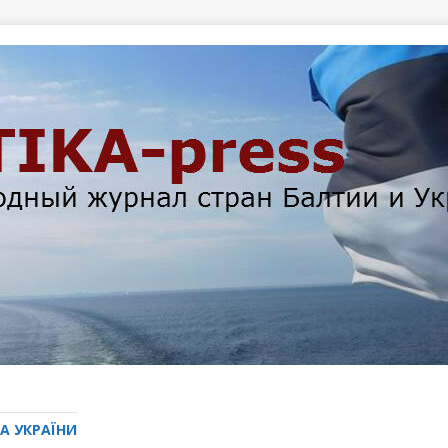
А УКРАЇНИ