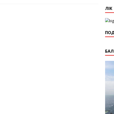
ЛІК
ПОД
БАЛ