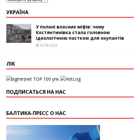
УКРАЇНА
У полоні власних міфів: чому
Костянтинівка стала головною
ідеологічною пасткою для окупантів
05.08.2026
ЛІК
упк
ПОДПИСАТЬСЯ НА НАС
БАЛТИКА-ПРЕСС О НАС