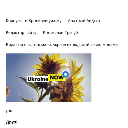
Корпункт в Кропивницькому — Анатолій Авдєєв
Редактор сайту — Ростислав Тригуб
Видається естонською, українською, російською мовами
упк
Друзі