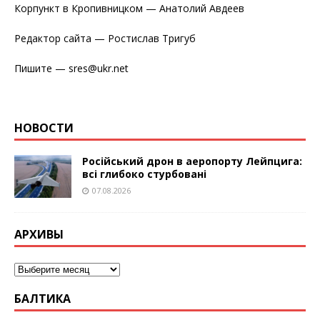
Корпункт в Кропивницком — Анатолий Авдеев
Редактор сайта — Ростислав Тригуб
Пишите — sres@ukr.net
НОВОСТИ
Російський дрон в аеропорту Лейпцига:
всі глибоко стурбовані
07.08.2026
АРХИВЫ
БАЛТИКА