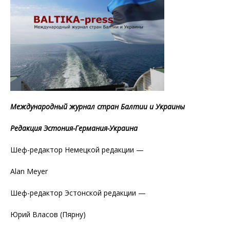
Международный журнал стран Балтии и Украины
Редакция Эстония-Германия-Украина
Шеф-редактор Немецкой редакции —
Alan Meyer
Шеф-редактор Эстонской редакции —
Юрий Власов (Пярну)