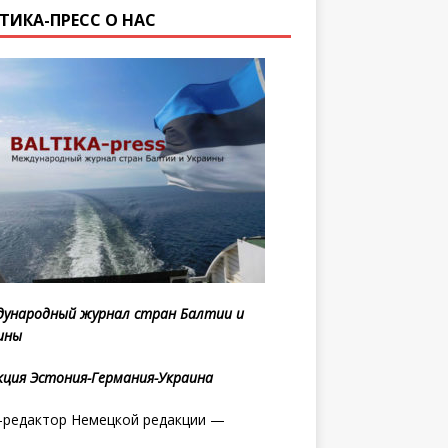
ТИКА-ПРЕСС О НАС
ународный журнал стран Балтии и
ины
кция Эстония-Германия-Украина
редактор Немецкой редакции —