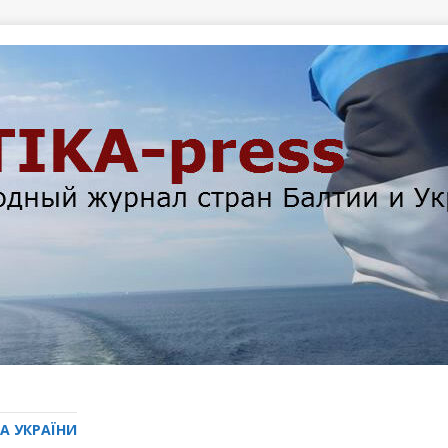
А УКРАЇНИ