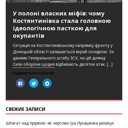
(
о
о
О
м
м
т
о
о
У полоні власних міфів: чому
к
к
к
р
н
н
Костянтинівка стала головною
ы
е
е
в
)
)
а
ідеологічною пасткою для
е
т
окупантів
с
я
в
Ситуація на Костянтинівському напрямку фронту у
н
о
Донецькій області залишається вкрай складною. За
в
о
даними Генерального штабу ЗСУ, на цій ділянці
м
Сили оборони щодня відбивають десятки атак.
[…]
о
к
н
Поделиться ссылкой:
е
)
Н
Н
Н
а
а
а
ж
ж
ж
м
м
м
и
и
и
т
т
т
е
е
е
з
,
,
СВЕЖИЕ ЗАПИСИ
д
ч
ч
е
т
т
с
о
о
ь
б
б
Шпагат над прірвою: як чергова гра Лукашенка ризикує
,
ы
ы
ч
п
п