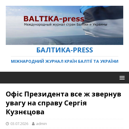
БАЛТИКА-PRESS
МІЖНАРОДНИЙ ЖУРНАЛ КРАЇН БАЛТІЇ ТА УКРАЇНИ
Офіс Президента все ж звернув
увагу на справу Сергія
Кузнєцова
03.07.2026
admin