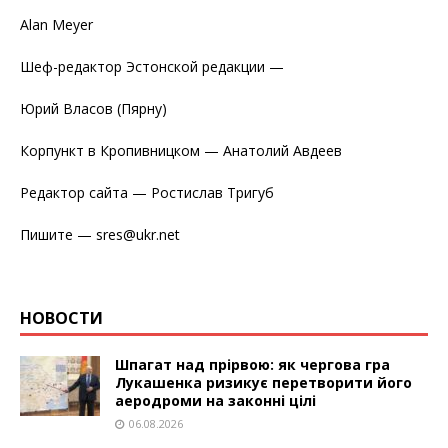
Alan Meyer
Шеф-редактор Эстонской редакции —
Юрий Власов (Пярну)
Корпункт в Кропивницком — Анатолий Авдеев
Редактор сайта — Ростислав Тригуб
Пишите — sres@ukr.net
НОВОСТИ
Шпагат над прірвою: як чергова гра
Лукашенка ризикує перетворити його
аеродроми на законні цілі
06.08.2026