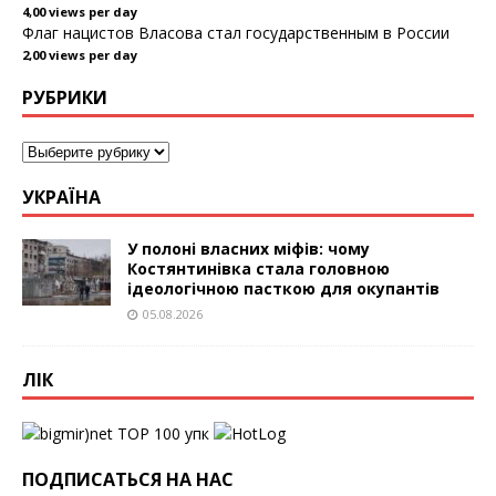
4,00 views per day
Флаг нацистов Власова стал государственным в России
2,00 views per day
РУБРИКИ
УКРАЇНА
У полоні власних міфів: чому
Костянтинівка стала головною
ідеологічною пасткою для окупантів
05.08.2026
ЛІК
упк
ПОДПИСАТЬСЯ НА НАС