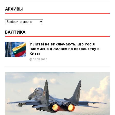
АРХИВЫ
БАЛТИКА
У Литві не виключають, що Росія
навмисно цілилася по посольству в
Києві
04.08.2026