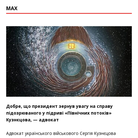
МАХ
Добре, що президент зернув увагу на справу
підозрюваного у підриві «Північних потоків»
Кузнєцова, — адвокат
Адвокат українського військового Сергія Кузнєцова