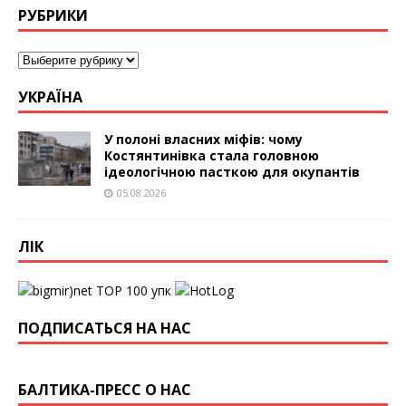
РУБРИКИ
УКРАЇНА
У полоні власних міфів: чому
Костянтинівка стала головною
ідеологічною пасткою для окупантів
05.08.2026
ЛІК
упк
ПОДПИСАТЬСЯ НА НАС
БАЛТИКА-ПРЕСС О НАС