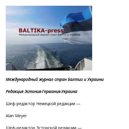
Международный журнал стран Балтии и Украины
Редакция Эстония-Германия-Украина
Шеф-редактор Немецкой редакции —
Alan Meyer
Шеф-редактор Эстонской редакции —