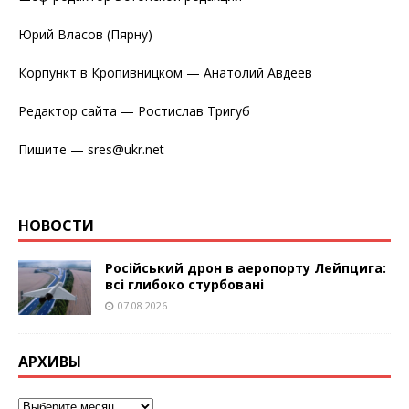
Юрий Власов (Пярну)
Корпункт в Кропивницком — Анатолий Авдеев
Редактор сайта — Ростислав Тригуб
Пишите — sres@ukr.net
НОВОСТИ
Російський дрон в аеропорту Лейпцига:
всі глибоко стурбовані
07.08.2026
АРХИВЫ