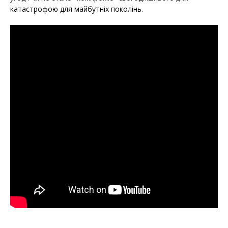
катастрофою для майбутніх поколінь.