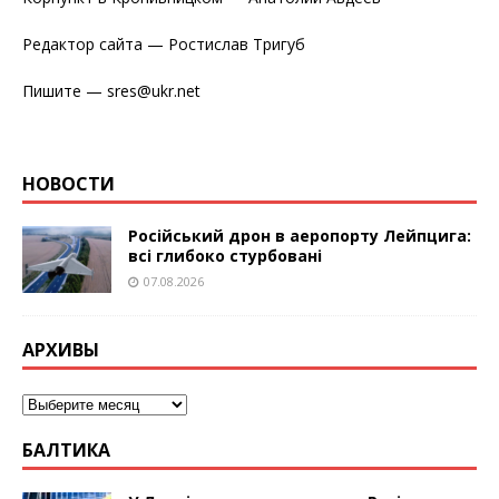
Редактор сайта — Ростислав Тригуб
Пишите — sres@ukr.net
НОВОСТИ
Російський дрон в аеропорту Лейпцига:
всі глибоко стурбовані
07.08.2026
АРХИВЫ
БАЛТИКА