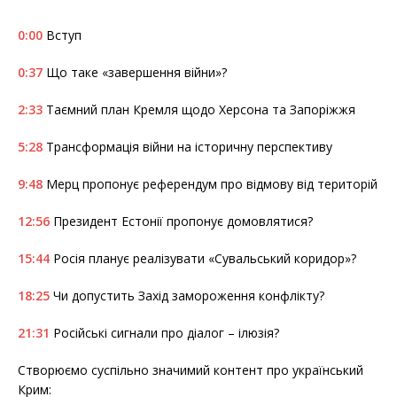
0:00
Вступ
0:37
Що таке «завершення війни»?
2:33
Таємний план Кремля щодо Херсона та Запоріжжя
5:28
Трансформація війни на історичну перспективу
9:48
Мерц пропонує референдум про відмову від територій
12:56
Президент Естонії пропонує домовлятися?
15:44
Росія планує реалізувати «Сувальський коридор»?
18:25
Чи допустить Захід замороження конфлікту?
21:31
Російські сигнали про діалог – ілюзія?
Створюємо суспільно значимий контент про український
Крим: