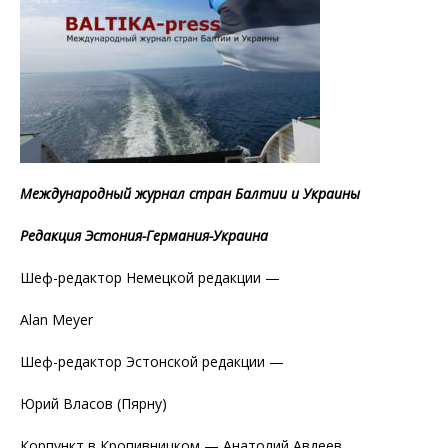
Международный журнал стран Балтии и Украины
Редакция Эстония-Германия-Украина
Шеф-редактор Немецкой редакции —
Alan Meyer
Шеф-редактор Эстонской редакции —
Юрий Власов (Пярну)
Корпункт в Кропивницком — Анатолий Авдеев