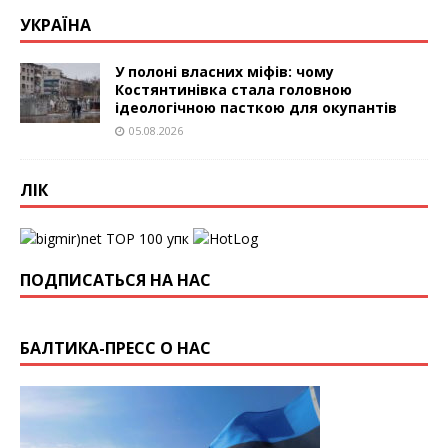
УКРАЇНА
У полоні власних міфів: чому
Костянтинівка стала головною
ідеологічною пасткою для окупантів
05.08.2026
ЛІК
упк
ПОДПИСАТЬСЯ НА НАС
БАЛТИКА-ПРЕСС О НАС