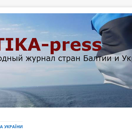
А УКРАЇНИ