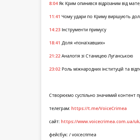
8:04
Як Крим опинився відрізаним від мат
11:41
Чому удари по Криму вирішують долю
14:23
Інструменти примусу
18:41
Доля «понаїхавших»
21:22
Аналогія зі Станицею Луганською
23:02
Роль міжнародних інституцій та відп
Створюємо суспільно значимий контент пр
телеграм:
https://t.me/VoiceCrimea
сайт:
https://www.voicecrimea.com.ua/uk
фейсбук: / voicecrimea