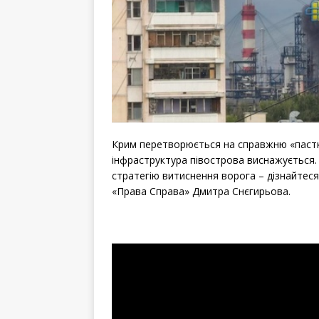
Крим перетворюється на справжню «пастку»
інфраструктура півострова виснажується.
стратегію витиснення ворога – дізнайтеся
«Права Справа» Дмитра Снєгирьова.